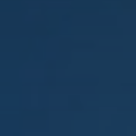
КОНТАКТЫ
ИЗБРАННОЕ
WEB-КАМЕРА
ВЫБРАТЬ КВАРТИРУ